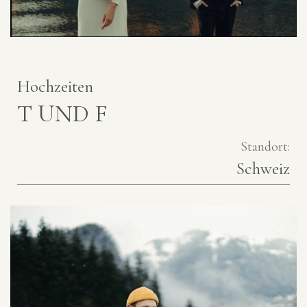
Hochzeiten
T UND F
Standort:
Schweiz