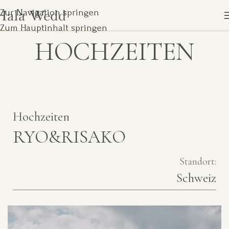
Zur Navigation springen
Zum Hauptinhalt springen
HOCHZEITEN
Hochzeiten
RYO&RISAKO
Standort:
Schweiz