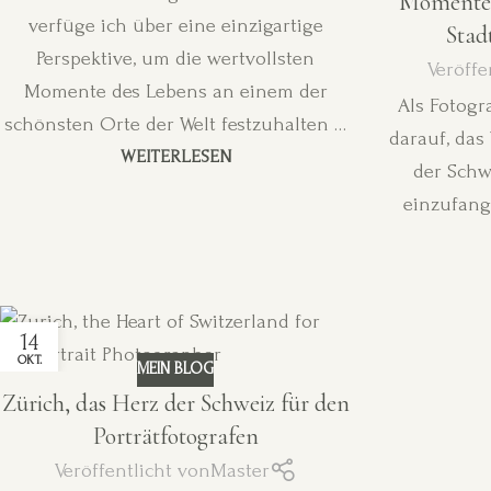
Momente 
verfüge ich über eine einzigartige
Stad
Perspektive, um die wertvollsten
Veröffe
Momente des Lebens an einem der
Als Fotogra
schönsten Orte der Welt festzuhalten …
darauf, das
WEITERLESEN
der Schw
einzufang
14
OKT.
MEIN BLOG
Zürich, das Herz der Schweiz für den
Porträtfotografen
Veröffentlicht von
Master